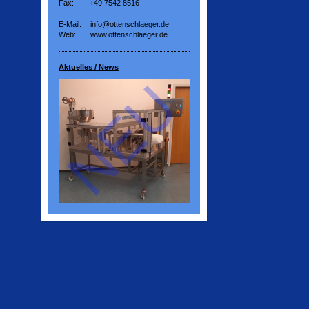
Fax:
+49 7542 8516
E-Mail:
info@ottenschlaeger.de
Web:
www.ottenschlaeger.de
Aktuelles / News