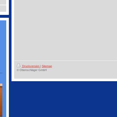
Druckversion
|
Sitemap
© Ottenschläger GmbH