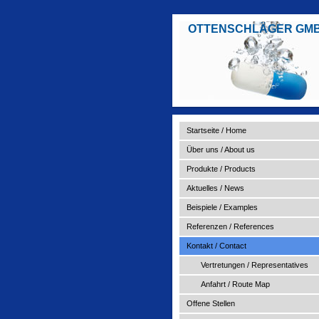
OTTENSCHLÄGER GM
Startseite / Home
Über uns / About us
Produkte / Products
Aktuelles / News
Beispiele / Examples
Referenzen / References
Kontakt / Contact
Vertretungen / Representatives
Anfahrt / Route Map
Offene Stellen